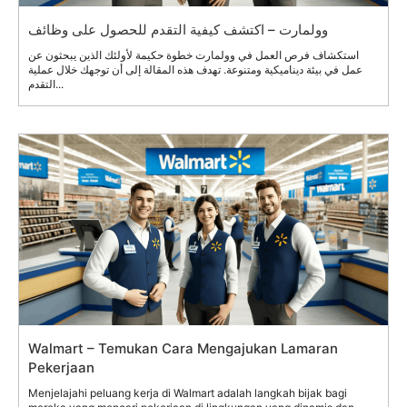
وولمارت – اكتشف كيفية التقدم للحصول على وظائف
استكشاف فرص العمل في وولمارت خطوة حكيمة لأولئك الذين يبحثون عن
عمل في بيئة ديناميكية ومتنوعة. تهدف هذه المقالة إلى أن توجهك خلال عملية
التقدم...
Walmart – Temukan Cara Mengajukan Lamaran
Pekerjaan
Menjelajahi peluang kerja di Walmart adalah langkah bijak bagi