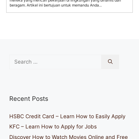
mereka yang mencari pekerjaan di lingkungan yang dinamis dan
beragam. Artikel ini bertujuan untuk memandu Anda...
Search
for:
Recent Posts
HSBC Credit Card – Learn How to Easily Apply
KFC – Learn How to Apply for Jobs
Discover How to Watch Movies Online and Free