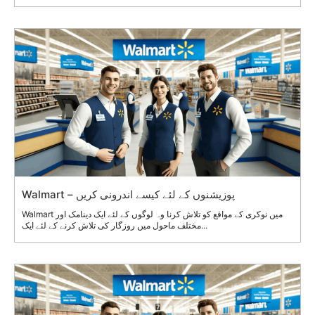
Walmart – پوزیشنوں کے لئے کیسے اندرونی کریں
Walmart میں نوکری کے مواقع کو تلاش کرنا وہ لوگوں کے لئے ایک دینامک اور
مختلف ماحول میں روزگار کی تلاش کرنے کے لئے ایک...