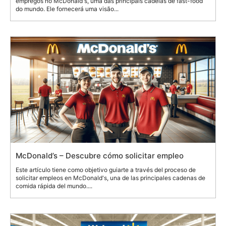
empregos no McDonald's, uma das principais cadeias de fast-food
do mundo. Ele fornecerá uma visão...
McDonald’s – Descubre cómo solicitar empleo
Este artículo tiene como objetivo guiarte a través del proceso de
solicitar empleos en McDonald's, una de las principales cadenas de
comida rápida del mundo....