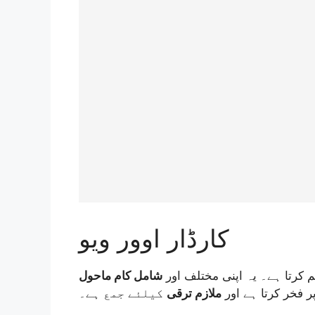
کارڈار اوور ویو
م کرتا ہے۔ یہ اپنی مختلف اور
شامل کام ماحول
ر فخر کرتا ہے اور
ملازم ترقی
کیلئے جمع ہے۔