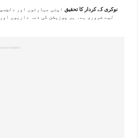
نوکری کے کردار کا تحقیق
اپنی مہارتوں اور دلچسپی
لیے ضروری ہے۔ ہر پوزیشن کی ذمہ داریوں اور
ADVERTISEMENT