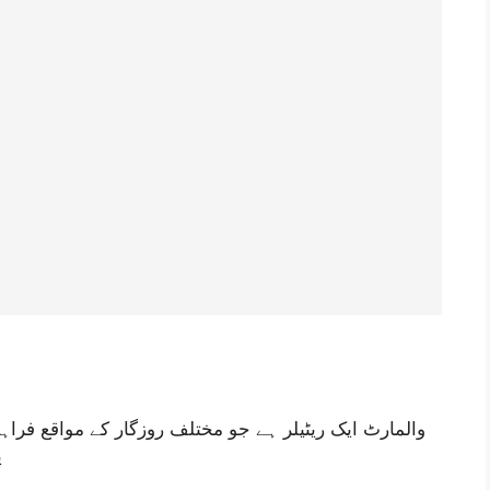
والمارٹ ایک ریٹیلر ہے جو مختلف روزگار کے مواقع فراہ
پ