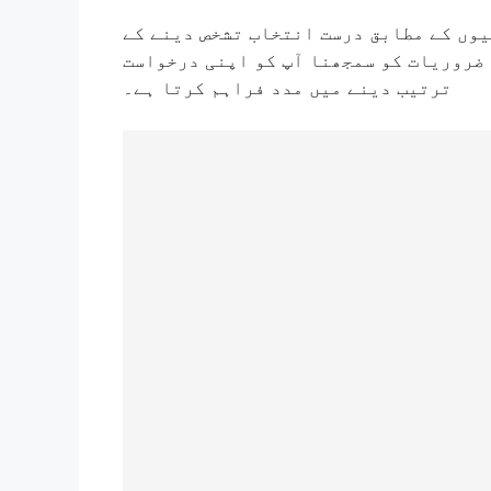
وں کے مطابق درست انتخاب تشخص دینے کے
 ضروریات کو سمجھنا آپ کو اپنی درخواست
ترتیب دینے میں مدد فراہم کرتا ہے۔