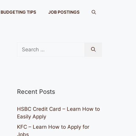
BUDGETING TIPS
JOB POSTINGS
Search
for:
Recent Posts
HSBC Credit Card – Learn How to
Easily Apply
KFC – Learn How to Apply for
Jobs