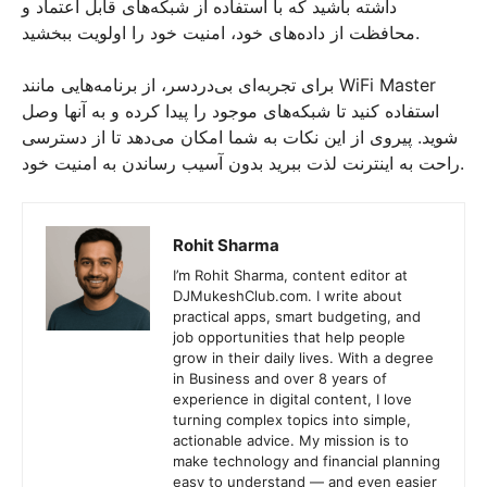
داشته باشید که با استفاده از شبکه‌های قابل اعتماد و
محافظت از داده‌های خود، امنیت خود را اولویت ببخشید.
برای تجربه‌ای بی‌دردسر، از برنامه‌هایی مانند WiFi Master
استفاده کنید تا شبکه‌های موجود را پیدا کرده و به آنها وصل
شوید. پیروی از این نکات به شما امکان می‌دهد تا از دسترسی
راحت به اینترنت لذت ببرید بدون آسیب رساندن به امنیت خود.
Rohit Sharma
I’m Rohit Sharma, content editor at
DJMukeshClub.com. I write about
practical apps, smart budgeting, and
job opportunities that help people
grow in their daily lives. With a degree
in Business and over 8 years of
experience in digital content, I love
turning complex topics into simple,
actionable advice. My mission is to
make technology and financial planning
easy to understand — and even easier