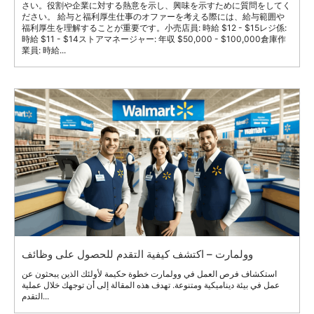
さい。役割や企業に対する熱意を示し、興味を示すために質問をしてく
ださい。 給与と福利厚生仕事のオファーを考える際には、給与範囲や
福利厚生を理解することが重要です。小売店員: 時給 $12 - $15レジ係:
時給 $11 - $14ストアマネージャー: 年収 $50,000 - $100,000倉庫作
業員: 時給...
وولمارت – اكتشف كيفية التقدم للحصول على وظائف
استكشاف فرص العمل في وولمارت خطوة حكيمة لأولئك الذين يبحثون عن
عمل في بيئة ديناميكية ومتنوعة. تهدف هذه المقالة إلى أن توجهك خلال عملية
التقدم...