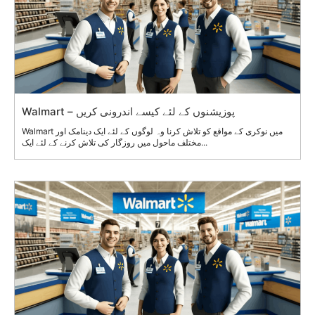
Walmart – پوزیشنوں کے لئے کیسے اندرونی کریں
Walmart میں نوکری کے مواقع کو تلاش کرنا وہ لوگوں کے لئے ایک دینامک اور
مختلف ماحول میں روزگار کی تلاش کرنے کے لئے ایک...