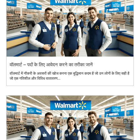
वॉलमार्ट – पदों के लिए आवेदन करने का तरीका जानें
वॉलमार्ट में नौकरी के अवसरों की खोज करना एक बुद्धिमान कदम है जो उन लोगों के लिए सही है
जो एक गतिशील और विविध वातावरण...