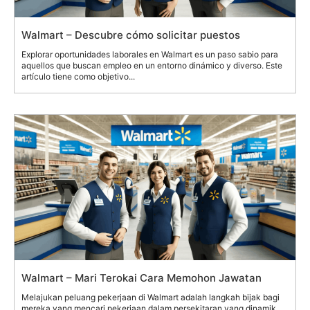
Walmart – Descubre cómo solicitar puestos
Explorar oportunidades laborales en Walmart es un paso sabio para
aquellos que buscan empleo en un entorno dinámico y diverso. Este
artículo tiene como objetivo...
Walmart – Mari Terokai Cara Memohon Jawatan
Melajukan peluang pekerjaan di Walmart adalah langkah bijak bagi
mereka yang mencari pekerjaan dalam persekitaran yang dinamik