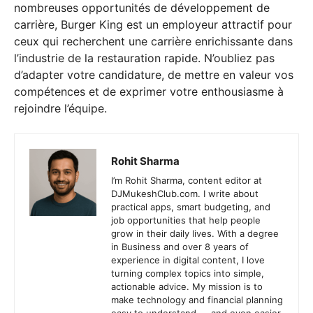
nombreuses opportunités de développement de
carrière, Burger King est un employeur attractif pour
ceux qui recherchent une carrière enrichissante dans
l’industrie de la restauration rapide. N’oubliez pas
d’adapter votre candidature, de mettre en valeur vos
compétences et de exprimer votre enthousiasme à
rejoindre l’équipe.
Rohit Sharma
I’m Rohit Sharma, content editor at
DJMukeshClub.com. I write about
practical apps, smart budgeting, and
job opportunities that help people
grow in their daily lives. With a degree
in Business and over 8 years of
experience in digital content, I love
turning complex topics into simple,
actionable advice. My mission is to
make technology and financial planning
easy to understand — and even easier