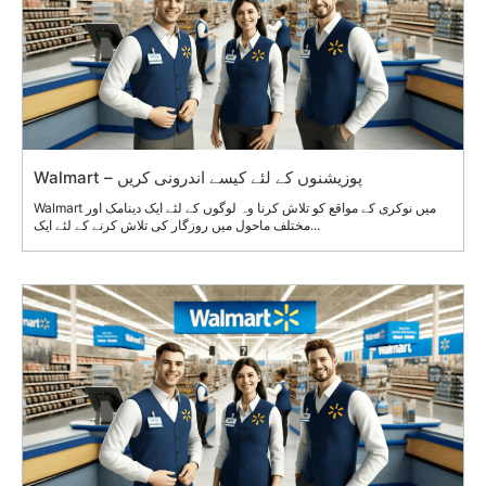
Walmart – پوزیشنوں کے لئے کیسے اندرونی کریں
Walmart میں نوکری کے مواقع کو تلاش کرنا وہ لوگوں کے لئے ایک دینامک اور
مختلف ماحول میں روزگار کی تلاش کرنے کے لئے ایک...