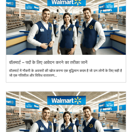
वॉलमार्ट – पदों के लिए आवेदन करने का तरीका जानें
वॉलमार्ट में नौकरी के अवसरों की खोज करना एक बुद्धिमान कदम है जो उन लोगों के लिए सही है
जो एक गतिशील और विविध वातावरण...