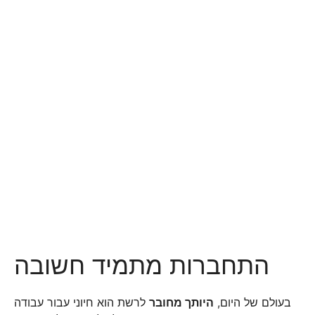
התחברות מתמיד חשובה
בעולם של היום,
היותך מחובר
לרשת הוא חיוני עבור עבודה