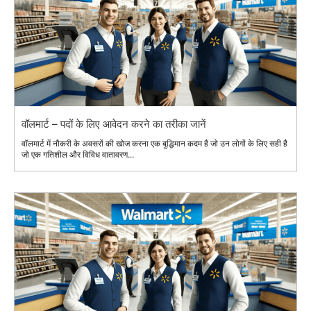
वॉलमार्ट – पदों के लिए आवेदन करने का तरीका जानें
वॉलमार्ट में नौकरी के अवसरों की खोज करना एक बुद्धिमान कदम है जो उन लोगों के लिए सही है
जो एक गतिशील और विविध वातावरण...