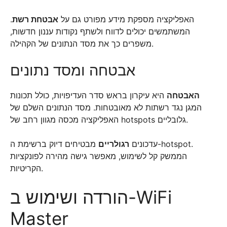
.
אבטחת רשת
האפליקציה מספקת מידע מפורט גם על
המשתמשים יכולים לדווח ולשתף נקודות עננון חדשות,
משפרים כך את מסד הנתונים של הקהילה.
אבטחה ומסד נתונים
האבטחה
היא עיקרון בראש סדר העדיפויות, כולל תכונות
המגן נגד רשתות לא מאובטחות. מסד הנתונים השלם של
האפליקציה מכסה מגוון רחב של hotspots גלובליים.
עדכונים
רגולריים
מבטיחים דיוק ברשימת ה-hotspot.
הממשק קל לשימוש, מאפשר גישה מהירה לפונקציות
הקריטיות.
הורדה ושימוש ב-WiFi
Master