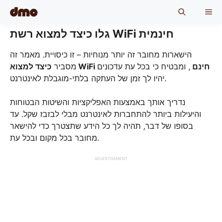
Skip
ME
to
content
גלו כיצד למצוא רשת WiFi חינמית
הישארות מחובר זה יותר מנוחיות – זו כיסויית. מאמר זה
כיצד למצוא WiFi חינם
, ומבטיח כי בכל עת עדכונים
מסביר
יהיו לך זמן של העתקה בלתי-מוגבלת לאינטרנט.
נדריך אותך באמצעות האפליקציות והשיטות הבטוחות
והיעילות ביותר להתחברות לאינטרנט מבלי לבזבז שקל. עד
בסופו של דבר, תהיה לך כל הידע שתצטרך כדי להישאר
מחובר בכל מקום ובכל עת.
ADVERTISEMENT