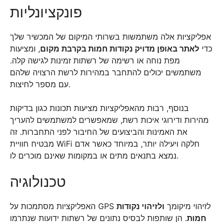
פונקציונליות
אפליקציות אלה משתמשות בשרותי המיקום של המכשיר שלך
כדי
לאתר באופן מדויק נקודות חמות בקרבת מקום
, ומציעות
מפת נוחה או רשימה של רשתות זמינות לגישה קלה.
משתמשים יכולים להתחבר במהירות לרשת הרצויה שלהם
עם מספר לחיצות.
בנוסף, רבות מהאפליקציות מציעות תכונות כגון בדיקות
מהירות ודירוגי איכות רשת, שמאפשרים למשתמשים להעריך
את האמינות והביצועים של החיבור לפני התחברות. זה
מבטיח חוויית WiFi חלקה ויעילה יותר, במיוחד כאשר אדם
נמצא בתנאים מתים או במקומות שאינם מוכרים לו.
טכנולוגיה
האפליקציות מסתמכות על GPS לזיהוי מיקומך
ולזיהוי נקודות
חמות
. הן שותפות לבסיס נתונים של רשתות ידועות שנתרמו