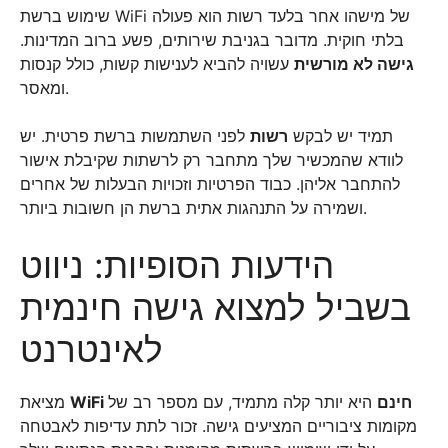
שימוש ברשת WiFi של מישהו אחר בלעד רשות הוא פעולה
בלתי חוקית. מדובר בגניבת שירותים, פשע ברוב המדינות.
גישה לא מורשית
עשויה להביא לענישות קשות, כולל קנסות
ומאסר.
תמיד יש לבקש
רשות
לפני השתמשות ברשת פרטית. יש
לוודא שהמכשיר שלך מתחבר רק לרשתות שקיבלת אישור
להתחבר אליהן. כבוד הפרטיות וזכויות הבעלות של אחרים
ושמירה על התנהגות אתית ברשת הן חשובות ביותר.
הידעות הסופיות: ניווט
בשביל למצוא גישה חינמית
לאינטרנט
WiFi חינם
היא יותר קלה מתמיד, עם מספר רב של
מציאת
מקומות ציבוריים המציעים גישה. זכור לתת עדיפות לאבטחה