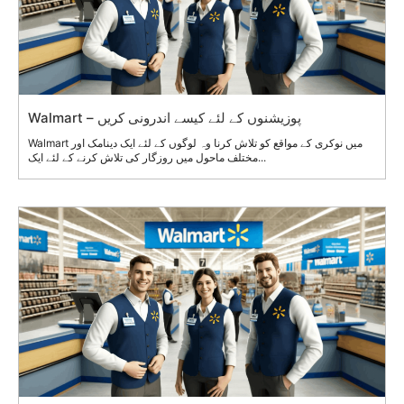
Walmart – پوزیشنوں کے لئے کیسے اندرونی کریں
Walmart میں نوکری کے مواقع کو تلاش کرنا وہ لوگوں کے لئے ایک دینامک اور
مختلف ماحول میں روزگار کی تلاش کرنے کے لئے ایک...