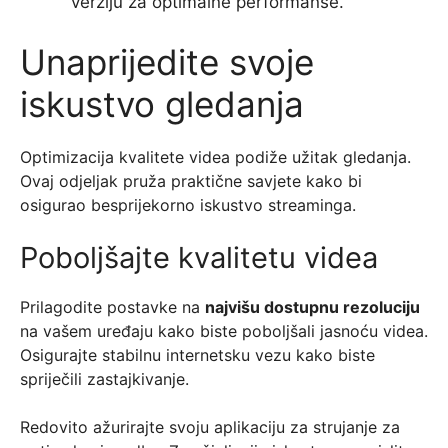
verziju za optimalne performanse.
Unaprijedite svoje
iskustvo gledanja
Optimizacija kvalitete videa podiže užitak gledanja.
Ovaj odjeljak pruža praktične savjete kako bi
osigurao besprijekorno iskustvo streaminga.
Poboljšajte kvalitetu videa
Prilagodite postavke na
najvišu dostupnu rezoluciju
na vašem uređaju kako biste poboljšali jasnoću videa.
Osigurajte stabilnu internetsku vezu kako biste
spriječili zastajkivanje.
Redovito ažurirajte svoju aplikaciju za strujanje za