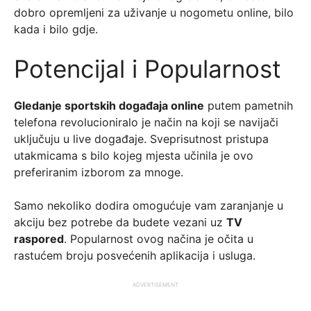
dobro opremljeni za uživanje u nogometu online, bilo
kada i bilo gdje.
Potencijal i Popularnost
Gledanje sportskih događaja online
putem pametnih
telefona revolucioniralo je način na koji se navijači
uključuju u live događaje. Sveprisutnost pristupa
utakmicama s bilo kojeg mjesta učinila je ovo
preferiranim izborom za mnoge.
Samo nekoliko dodira omogućuje vam zaranjanje u
akciju bez potrebe da budete vezani uz
TV
raspored
. Popularnost ovog načina je očita u
rastućem broju posvećenih aplikacija i usluga.
ADVERTISEMENT