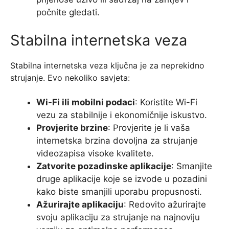
počnite gledati.
Stabilna internetska veza
Stabilna internetska veza ključna je za neprekidno
strujanje. Evo nekoliko savjeta:
Wi-Fi ili mobilni podaci
: Koristite Wi-Fi
vezu za stabilnije i ekonomičnije iskustvo.
Provjerite brzine
: Provjerite je li vaša
internetska brzina dovoljna za strujanje
videozapisa visoke kvalitete.
Zatvorite pozadinske aplikacije
: Smanjite
druge aplikacije koje se izvode u pozadini
kako biste smanjili uporabu propusnosti.
Ažurirajte aplikaciju
: Redovito ažurirajte
svoju aplikaciju za strujanje na najnoviju