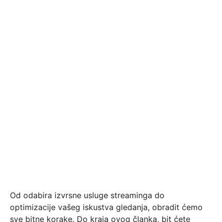
Od odabira izvrsne usluge streaminga do
optimizacije vašeg iskustva gledanja, obradit ćemo
sve bitne korake. Do kraja ovog članka, bit ćete