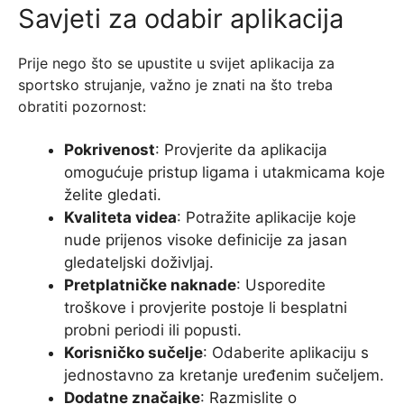
Savjeti za odabir aplikacija
Prije nego što se upustite u svijet aplikacija za
sportsko strujanje, važno je znati na što treba
obratiti pozornost:
Pokrivenost
: Provjerite da aplikacija
omogućuje pristup ligama i utakmicama koje
želite gledati.
Kvaliteta videa
: Potražite aplikacije koje
nude prijenos visoke definicije za jasan
gledateljski doživljaj.
Pretplatničke naknade
: Usporedite
troškove i provjerite postoje li besplatni
probni periodi ili popusti.
Korisničko sučelje
: Odaberite aplikaciju s
jednostavno za kretanje uređenim sučeljem.
Dodatne značajke
: Razmislite o