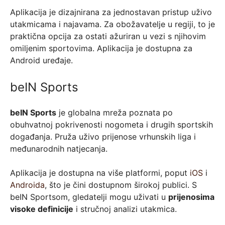
Aplikacija je dizajnirana za jednostavan pristup uživo
utakmicama i najavama. Za obožavatelje u regiji, to je
praktična opcija za ostati ažuriran u vezi s njihovim
omiljenim sportovima. Aplikacija je dostupna za
Android uređaje.
beIN Sports
beIN Sports
je globalna mreža poznata po
obuhvatnoj pokrivenosti nogometa i drugih sportskih
događanja. Pruža uživo prijenose vrhunskih liga i
međunarodnih natjecanja.
Aplikacija je dostupna na više platformi, poput
iOS
i
Androida
, što je čini dostupnom širokoj publici. S
beIN Sportsom, gledatelji mogu uživati u
prijenosima
visoke definicije
i stručnoj analizi utakmica.