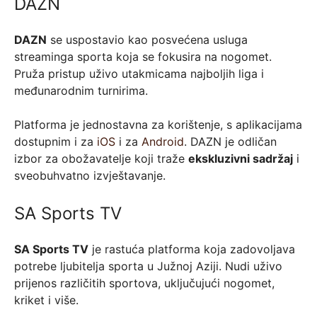
DAZN
DAZN
se uspostavio kao posvećena usluga
streaminga sporta koja se fokusira na nogomet.
Pruža pristup uživo utakmicama najboljih liga i
međunarodnim turnirima.
Platforma je jednostavna za korištenje, s aplikacijama
dostupnim i za
iOS
i za
Android
. DAZN je odličan
izbor za obožavatelje koji traže
ekskluzivni sadržaj
i
sveobuhvatno izvještavanje.
SA Sports TV
SA Sports TV
je rastuća platforma koja zadovoljava
potrebe ljubitelja sporta u Južnoj Aziji. Nudi uživo
prijenos različitih sportova, uključujući nogomet,
kriket i više.