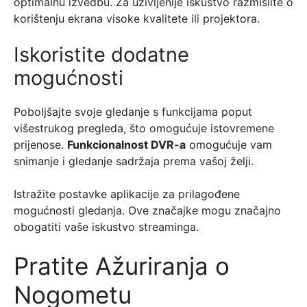
optimalnu izvedbu. Za uživljenije iskustvo razmislite o
korištenju ekrana visoke kvalitete ili projektora.
Iskoristite dodatne
mogućnosti
Poboljšajte svoje gledanje s funkcijama poput
višestrukog pregleda, što omogućuje istovremene
prijenose.
Funkcionalnost DVR-a
omogućuje vam
snimanje i gledanje sadržaja prema vašoj želji.
Istražite postavke aplikacije za prilagođene
mogućnosti gledanja. Ove značajke mogu značajno
obogatiti vaše iskustvo streaminga.
Pratite Ažuriranja o
Nogometu