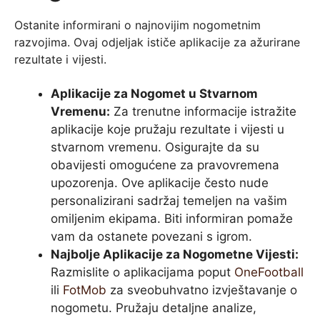
Ostanite informirani o najnovijim nogometnim
razvojima. Ovaj odjeljak ističe aplikacije za ažurirane
rezultate i vijesti.
Aplikacije za Nogomet u Stvarnom
Vremenu:
Za trenutne informacije istražite
aplikacije koje pružaju rezultate i vijesti u
stvarnom vremenu. Osigurajte da su
obavijesti omogućene za pravovremena
upozorenja. Ove aplikacije često nude
personalizirani sadržaj temeljen na vašim
omiljenim ekipama. Biti informiran pomaže
vam da ostanete povezani s igrom.
Najbolje Aplikacije za Nogometne Vijesti:
Razmislite o aplikacijama poput
OneFootball
ili
FotMob
za sveobuhvatno izvještavanje o
nogometu. Pružaju detaljne analize,