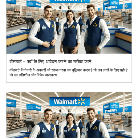
वॉलमार्ट – पदों के लिए आवेदन करने का तरीका जानें
वॉलमार्ट में नौकरी के अवसरों की खोज करना एक बुद्धिमान कदम है जो उन लोगों के लिए सही है
जो एक गतिशील और विविध वातावरण...