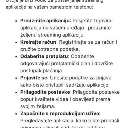
aplikacije na vašem pametnom telefonu:
Preuzmite aplikaciju
: Posjetite trgovinu
aplikacija na vašem uređaju i preuzmite
željenu streaming aplikaciju.
Kreirajte račun
: Registrirajte se za račun i
pružite potrebne podatke.
Odaberite pretplatu
: Odaberite
odgovarajući pretplatnički plan i dovršite
postupak plaćanja.
Prijavite se
: Unesite podatke za prijavu
kako biste pristupili sadržaju aplikacije.
Prilagodite postavke
: Prilagodite postavke
poput kvalitete videa i obavijesti prema
svojim željama.
Započnite s reprodukcijom uživo
:
Pregledavajte aplikaciju kako biste pronašli
prijenose uživo ili sadržaj na zahtjev i