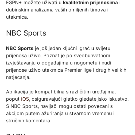
ESPN+ možete uživati u
kvalitetnim prijenosima
i
dubinskim analizama vaših omiljenih timova i
utakmica.
NBC Sports
NBC Sports
je još jedan ključni igrač u svijetu
prijenosa uživo. Poznat je po sveobuhvatnom
izvještavanju o događajima u nogometu i nudi
prijenose uživo utakmica Premier lige i drugih velikih
natjecanja.
Aplikacija je kompatibilna s različitim uređajima,
poput
iOS
, osiguravajući glatko gledateljsko iskustvo.
S NBC Sports, navijači mogu ostati povezani s
akcijom putem ažuriranja u stvarnom vremenu i
stručnih komentara.