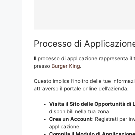
Processo di Applicazion
Il processo di applicazione rappresenta il 
presso
Burger King
.
Questo implica l’inoltro delle tue informaz
attraverso il portale online dell’azienda.
Visita il Sito delle Opportunità di
disponibili nella tua zona.
Crea un Account
: Registrati per i
applicazione.
Compila il Modulo di Applicazion