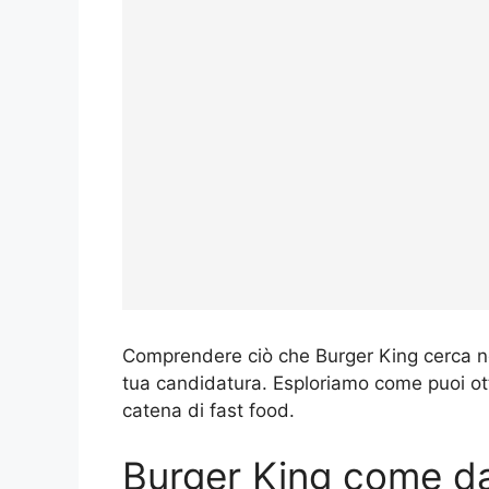
Comprendere ciò che Burger King cerca nei
tua candidatura. Esploriamo come puoi ot
catena di fast food.
Burger King come da