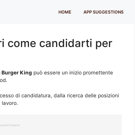
HOME
APP SUGGESTIONS
ri come candidarti per
o Burger King
può essere un inizio promettente
food.
ocesso di candidatura, dalla ricerca delle posizioni
i lavoro.
ADVERTISEMENT