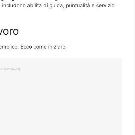
includono abilità di guida, puntualità e servizio
voro
emplice. Ecco come iniziare.
ADVERTISEMENT