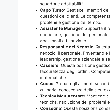
squadra e adattabilità.
Capo Turno
: Gestisce i membri del
questioni dei clienti. Le competenze
problemi e gestione del tempo.
Assistente Manager
: Supporta il 
quotidiane, gestione del personale
decisionali e finanziarie.
Responsabile del Negozio
: Questa
negozio, il personale, l’inventario 
leadership, gestione aziendale e serv
Cassiere
: Questa posizione gestisce
l’accuratezza degli ordini. Competenz
matematiche.
Cuoco
: Prepara gli alimenti secon
culinarie, conoscenza della sicurez
Tecnico Manutentore
: Mantiene e
tecniche, risoluzione dei problemi e
Consegna
: Questa posizione conseg