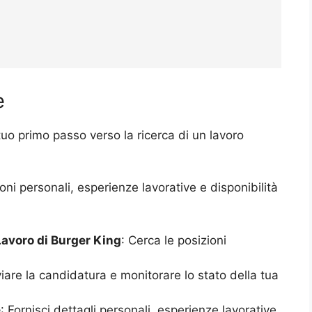
e
tuo primo passo verso la ricerca di un lavoro
ioni personali, esperienze lavorative e disponibilità
 Lavoro di Burger King
: Cerca le posizioni
nviare la candidatura e monitorare lo stato della tua
e
: Fornisci dettagli personali, esperienze lavorative