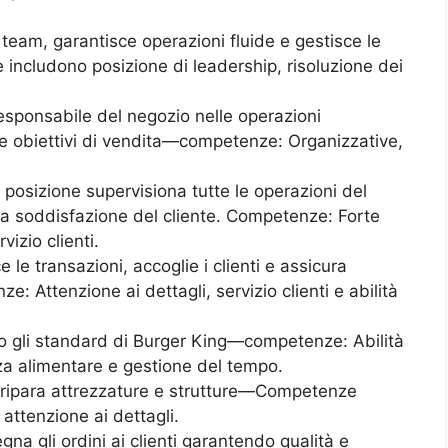
 team, garantisce operazioni fluide e gestisce le
 includono posizione di leadership, risoluzione dei
responsabile del negozio nelle operazioni
 e obiettivi di vendita—competenze: Organizzative,
 posizione supervisiona tutte le operazioni del
e la soddisfazione del cliente. Competenze: Forte
izio clienti.
 le transazioni, accoglie i clienti e assicura
e: Attenzione ai dettagli, servizio clienti e abilità
do gli standard di Burger King—competenze: Abilità
za alimentare e gestione del tempo.
 ripara attrezzature e strutture—Competenze
 attenzione ai dettagli.
na gli ordini ai clienti garantendo qualità e