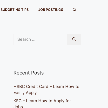
BUDGETING TIPS
JOB POSTINGS
Search
for:
Recent Posts
HSBC Credit Card – Learn How to
Easily Apply
KFC – Learn How to Apply for
Jobs