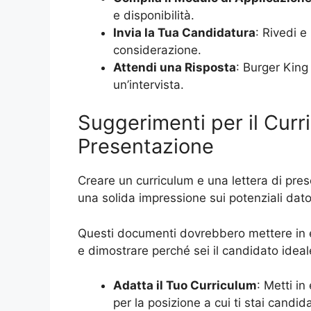
e disponibilità.
Invia la Tua Candidatura
: Rivedi e
considerazione.
Attendi una Risposta
: Burger King
un’intervista.
Suggerimenti per il Curri
Presentazione
Creare un curriculum e una lettera di pre
una solida impressione sui potenziali dato
Questi documenti dovrebbero mettere in e
e dimostrare perché sei il candidato ideale
Adatta il Tuo Curriculum
: Metti i
per la posizione a cui ti stai candi