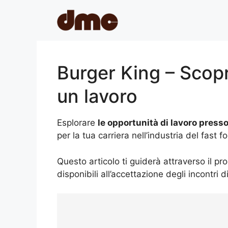
Skip
to
content
Burger King – Scop
un lavoro
Esplorare
le opportunità di lavoro press
per la tua carriera nell’industria del fast 
Questo articolo ti guiderà attraverso il pr
disponibili all’accettazione degli incontri d