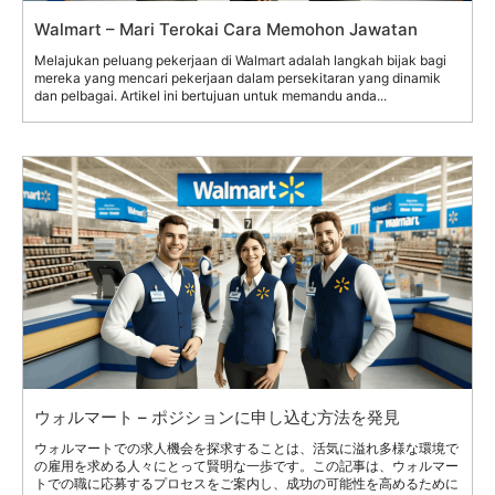
Walmart – Mari Terokai Cara Memohon Jawatan
Melajukan peluang pekerjaan di Walmart adalah langkah bijak bagi
mereka yang mencari pekerjaan dalam persekitaran yang dinamik
dan pelbagai. Artikel ini bertujuan untuk memandu anda...
ウォルマート – ポジションに申し込む方法を発見
ウォルマートでの求人機会を探求することは、活気に溢れ多様な環境で
の雇用を求める人々にとって賢明な一歩です。この記事は、ウォルマー
トでの職に応募するプロセスをご案内し、成功の可能性を高めるために