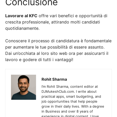
Conclusione
Lavorare al KFC
offre vari benefici e opportunità di
crescita professionale, attirando molti candidati
quotidianamente.
Conoscere il processo di candidatura è fondamentale
per aumentare le tue possibilità di essere assunto.
Dai un’occhiata al loro sito web ora per assicurarti il
lavoro e godere di tutti i vantaggi!
Rohit Sharma
I’m Rohit Sharma, content editor at
DJMukeshClub.com. I write about
practical apps, smart budgeting, and
job opportunities that help people
grow in their daily lives. With a degree
in Business and over 8 years of
experience in digital content, I love