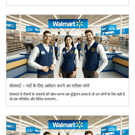
वॉलमार्ट – पदों के लिए आवेदन करने का तरीका जानें
वॉलमार्ट में नौकरी के अवसरों की खोज करना एक बुद्धिमान कदम है जो उन लोगों के लिए सही है
जो एक गतिशील और विविध वातावरण...