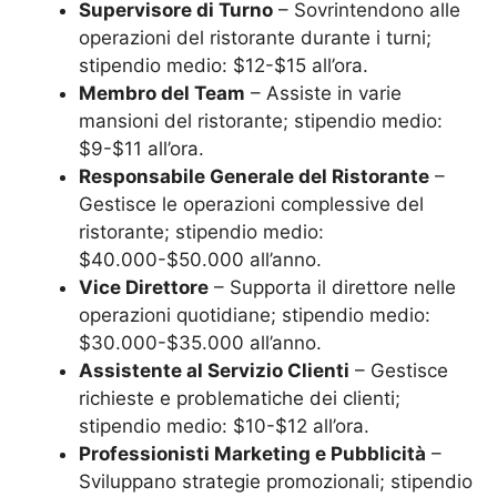
Supervisore di Turno
– Sovrintendono alle
operazioni del ristorante durante i turni;
stipendio medio: $12-$15 all’ora.
Membro del Team
– Assiste in varie
mansioni del ristorante; stipendio medio:
$9-$11 all’ora.
Responsabile Generale del Ristorante
–
Gestisce le operazioni complessive del
ristorante; stipendio medio:
$40.000-$50.000 all’anno.
Vice Direttore
– Supporta il direttore nelle
operazioni quotidiane; stipendio medio:
$30.000-$35.000 all’anno.
Assistente al Servizio Clienti
– Gestisce
richieste e problematiche dei clienti;
stipendio medio: $10-$12 all’ora.
Professionisti Marketing e Pubblicità
–
Sviluppano strategie promozionali; stipendio