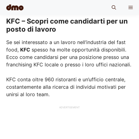
Skip
ME
to
content
KFC – Scopri come candidarti per un
posto di lavoro
Se sei interessato a un lavoro nell’industria del fast
food,
KFC
spesso ha molte opportunità disponibili.
Ecco come candidarsi per una posizione presso una
franchising KFC locale o presso i loro uffici nazionali.
KFC conta oltre 960 ristoranti e un’ufficio centrale,
costantemente alla ricerca di individui motivati per
unirsi al loro team.
ADVERTISEMENT