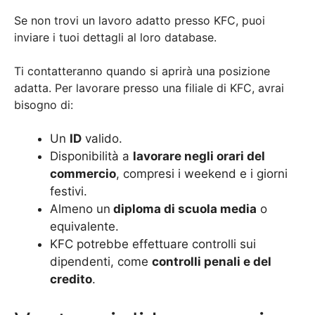
Se non trovi un lavoro adatto presso KFC, puoi
inviare i tuoi dettagli al loro database.
Ti contatteranno quando si aprirà una posizione
adatta. Per lavorare presso una filiale di KFC, avrai
bisogno di:
Un
ID
valido.
Disponibilità a
lavorare negli orari del
commercio
, compresi i weekend e i giorni
festivi.
Almeno un
diploma di scuola media
o
equivalente.
KFC potrebbe effettuare controlli sui
dipendenti, come
controlli penali e del
credito
.