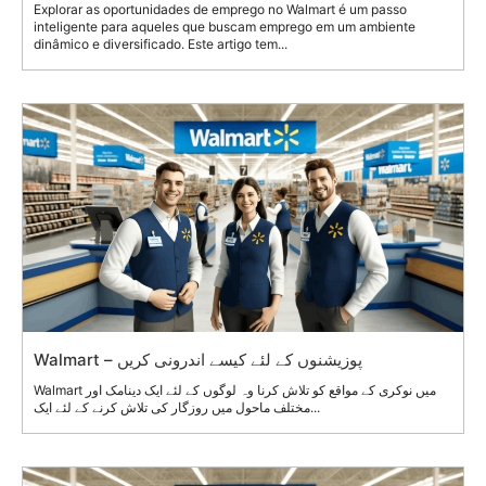
Explorar as oportunidades de emprego no Walmart é um passo
inteligente para aqueles que buscam emprego em um ambiente
dinâmico e diversificado. Este artigo tem...
Walmart – پوزیشنوں کے لئے کیسے اندرونی کریں
Walmart میں نوکری کے مواقع کو تلاش کرنا وہ لوگوں کے لئے ایک دینامک اور
مختلف ماحول میں روزگار کی تلاش کرنے کے لئے ایک...