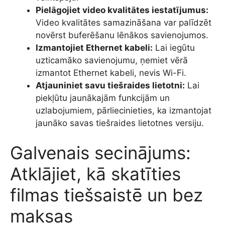
Pielāgojiet video kvalitātes iestatījumus:
Video kvalitātes samazināšana var palīdzēt
novērst buferēšanu lēnākos savienojumos.
Izmantojiet Ethernet kabeli:
Lai iegūtu
uzticamāko savienojumu, ņemiet vērā
izmantot Ethernet kabeli, nevis Wi-Fi.
Atjauniniet savu tiešraides lietotni:
Lai
piekļūtu jaunākajām funkcijām un
uzlabojumiem, pārliecinieties, ka izmantojat
jaunāko savas tiešraides lietotnes versiju.
Galvenais secinājums:
Atklājiet, kā skatīties
filmas tiešsaistē un bez
maksas