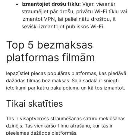
Izmantojiet drošu tīklu:
Viņm vienmēr
straumējiet pār drošu, privātu Wi-Fi tīklu vai
izmantot VPN, lai palielinātu drošību, it
sevišķi izmantojot publiskos Wi-Fi.
Top 5 bezmaksas
platformas filmām
Iepazīstiet piecas populāras platformas, kas piedāvā
dažādas filmas bez maksas. Šajā sadaļā ir sniegti
ieteikumi par katru pakalpojumu un kā tos izmantot.
Tikai skatīties
Tas ir visaptverošs straumēšanas saturu meklēšanas
dzinējs. Tas vienkāršo filmu atrašanu, kur tās ir
pieejamas dažādos platformās.