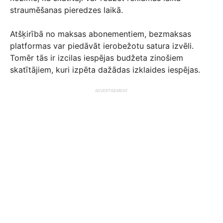
straumēšanas pieredzes laikā.
Atšķirībā no maksas abonementiem, bezmaksas
platformas var piedāvāt ierobežotu satura izvēli.
Tomēr tās ir izcilas iespējas budžeta zinošiem
skatītājiem, kuri izpēta dažādas izklaides iespējas.
ADVERTISEMENT