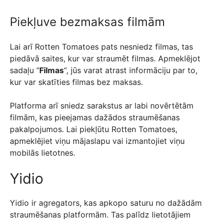
Piekļuve bezmaksas filmām
Lai arī Rotten Tomatoes pats nesniedz filmas, tas
piedāvā saites, kur var straumēt filmas. Apmeklējot
sadaļu “
Filmas
“, jūs varat atrast informāciju par to,
kur var skatīties filmas bez maksas.
Platforma arī sniedz sarakstus ar labi novērtētām
filmām, kas pieejamas dažādos straumēšanas
pakalpojumos. Lai piekļūtu Rotten Tomatoes,
apmeklējiet viņu mājaslapu vai izmantojiet viņu
mobilās lietotnes.
Yidio
Yidio ir agregators, kas apkopo saturu no dažādām
straumēšanas platformām. Tas palīdz lietotājiem