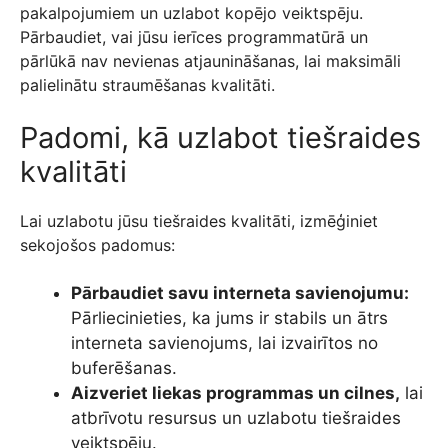
pakalpojumiem un uzlabot kopējo veiktspēju.
Pārbaudiet, vai jūsu ierīces programmatūrā un
pārlūkā nav nevienas atjaunināšanas, lai maksimāli
palielinātu straumēšanas kvalitāti.
Padomi, kā uzlabot tiešraides
kvalitāti
Lai uzlabotu jūsu tiešraides kvalitāti, izmēģiniet
sekojošos padomus:
Pārbaudiet savu interneta savienojumu:
Pārliecinieties, ka jums ir stabils un ātrs
interneta savienojums, lai izvairītos no
buferēšanas.
Aizveriet liekas programmas un cilnes,
lai
atbrīvotu resursus un uzlabotu tiešraides
veiktspēju.