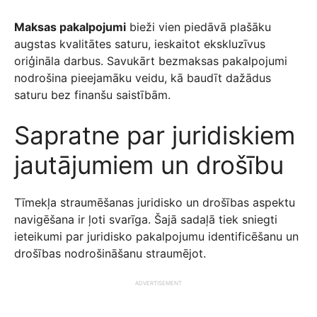
Maksas pakalpojumi
bieži vien piedāvā plašāku
augstas kvalitātes saturu, ieskaitot ekskluzīvus
oriģināla darbus. Savukārt bezmaksas pakalpojumi
nodrošina pieejamāku veidu, kā baudīt dažādus
saturu bez finanšu saistībām.
Sapratne par juridiskiem
jautājumiem un drošību
Tīmekļa straumēšanas juridisko un drošības aspektu
navigēšana ir ļoti svarīga. Šajā sadaļā tiek sniegti
ieteikumi par juridisko pakalpojumu identificēšanu un
drošības nodrošināšanu straumējot.
ADVERTISEMENT