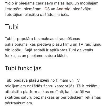
Yidio ir pieejams caur savu mājas lapu un mobilajām
lietotnēm, piemēram,
iOS
un
Android
, piedāvājot
lietotājiem elastību dažādos ierīcēs.
Tubi
Tubi ir populāra bezmaksas straumēšanas
pakalpojums, kas piedāvā plašu filmu un TV raidījumu
bibliotēku. Šajā sadaļā ir aplūkotas Tubi galvenās
funkcijas un pieejamo saturu klāsts.
Tubi funkcijas
Tubi piedāvā
plašu izvēli
no filmām un TV
raidījumiem dažādās žanru kategorijās. Tā ir reklāmu
atbalstīta platforma, kas nozīmē, ka lietotāji var
skatīties saturu bez maksas ar periodiskiem reklāmas
pārtraukumiem.