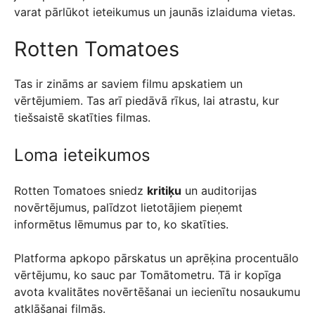
varat pārlūkot ieteikumus un jaunās izlaiduma vietas.
Rotten Tomatoes
Tas ir zināms ar saviem filmu apskatiem un
vērtējumiem. Tas arī piedāvā rīkus, lai atrastu, kur
tiešsaistē skatīties filmas.
Loma ieteikumos
Rotten Tomatoes sniedz
kritiķu
un auditorijas
novērtējumus, palīdzot lietotājiem pieņemt
informētus lēmumus par to, ko skatīties.
Platforma apkopo pārskatus un aprēķina procentuālo
vērtējumu, ko sauc par Tomātometru. Tā ir kopīga
avota kvalitātes novērtēšanai un iecienītu nosaukumu
atklāšanai filmās.