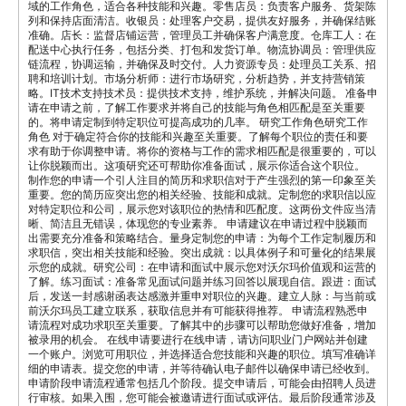
域的工作角色，适合各种技能和兴趣。零售店员：负责客户服务、货架陈
列和保持店面清洁。收银员：处理客户交易，提供友好服务，并确保结账
准确。店长：监督店铺运营，管理员工并确保客户满意度。仓库工人：在
配送中心执行任务，包括分类、打包和发货订单。物流协调员：管理供应
链流程，协调运输，并确保及时交付。人力资源专员：处理员工关系、招
聘和培训计划。市场分析师：进行市场研究，分析趋势，并支持营销策
略。IT技术支持技术员：提供技术支持，维护系统，并解决问题。 准备申
请在申请之前，了解工作要求并将自己的技能与角色相匹配是至关重要
的。将申请定制到特定职位可提高成功的几率。 研究工作角色研究工作
角色 对于确定符合你的技能和兴趣至关重要。了解每个职位的责任和要
求有助于你调整申请。将你的资格与工作的需求相匹配是很重要的，可以
让你脱颖而出。这项研究还可帮助你准备面试，展示你适合这个职位。
制作您的申请一个引人注目的简历和求职信对于产生强烈的第一印象至关
重要。您的简历应突出您的相关经验、技能和成就。定制您的求职信以应
对特定职位和公司，展示您对该职位的热情和匹配度。这两份文件应当清
晰、简洁且无错误，体现您的专业素养。 申请建议在申请过程中脱颖而
出需要充分准备和策略结合。量身定制您的申请：为每个工作定制履历和
求职信，突出相关技能和经验。突出成就：以具体例子和可量化的结果展
示您的成就。研究公司：在申请和面试中展示您对沃尔玛价值观和运营的
了解。练习面试：准备常见面试问题并练习回答以展现自信。跟进：面试
后，发送一封感谢函表达感激并重申对职位的兴趣。建立人脉：与当前或
前沃尔玛员工建立联系，获取信息并有可能获得推荐。 申请流程熟悉申
请流程对成功求职至关重要。了解其中的步骤可以帮助您做好准备，增加
被录用的机会。 在线申请要进行在线申请，请访问职业门户网站并创建
一个账户。浏览可用职位，并选择适合您技能和兴趣的职位。填写准确详
细的申请表。提交您的申请，并等待确认电子邮件以确保申请已经收到。
申请阶段申请流程通常包括几个阶段。提交申请后，可能会由招聘人员进
行审核。如果入围，您可能会被邀请进行面试或评估。最后阶段通常涉及