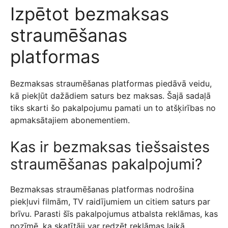
Izpētot bezmaksas
straumēšanas
platformas
Bezmaksas straumēšanas platformas piedāvā veidu,
kā piekļūt dažādiem saturs bez maksas. Šajā sadaļā
tiks skarti šo pakalpojumu pamati un to atšķirības no
apmaksātajiem abonementiem.
Kas ir bezmaksas tiešsaistes
straumēšanas pakalpojumi?
Bezmaksas straumēšanas platformas nodrošina
piekļuvi filmām, TV raidījumiem un citiem saturs par
brīvu. Parasti šīs pakalpojumus atbalsta reklāmas, kas
nozīmē, ka skatītāji var redzēt reklāmas laikā