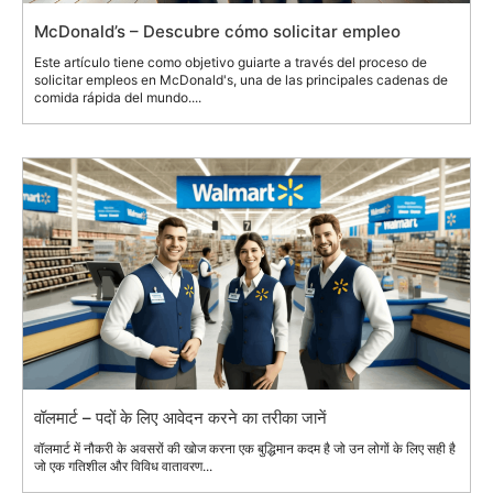
McDonald’s – Descubre cómo solicitar empleo
Este artículo tiene como objetivo guiarte a través del proceso de
solicitar empleos en McDonald's, una de las principales cadenas de
comida rápida del mundo....
वॉलमार्ट – पदों के लिए आवेदन करने का तरीका जानें
वॉलमार्ट में नौकरी के अवसरों की खोज करना एक बुद्धिमान कदम है जो उन लोगों के लिए सही है
जो एक गतिशील और विविध वातावरण...