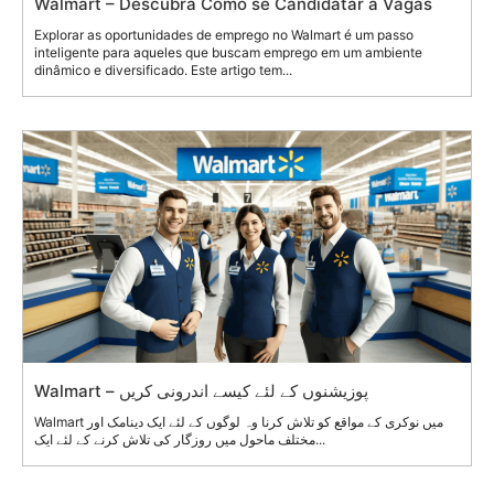
Walmart – Descubra Como se Candidatar a Vagas
Explorar as oportunidades de emprego no Walmart é um passo
inteligente para aqueles que buscam emprego em um ambiente
dinâmico e diversificado. Este artigo tem...
Walmart – پوزیشنوں کے لئے کیسے اندرونی کریں
Walmart میں نوکری کے مواقع کو تلاش کرنا وہ لوگوں کے لئے ایک دینامک اور
مختلف ماحول میں روزگار کی تلاش کرنے کے لئے ایک...