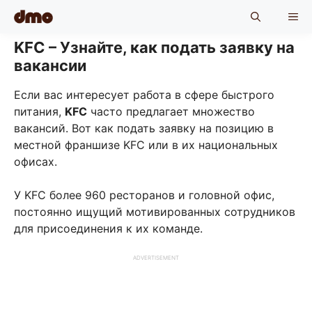
Skip
ME
to
content
KFC – Узнайте, как подать заявку на
вакансии
Если вас интересует работа в сфере быстрого
питания,
KFC
часто предлагает множество
вакансий. Вот как подать заявку на позицию в
местной франшизе KFC или в их национальных
офисах.
У KFC более 960 ресторанов и головной офис,
постоянно ищущий мотивированных сотрудников
для присоединения к их команде.
ADVERTISEMENT