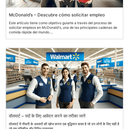
McDonald’s – Descubre cómo solicitar empleo
Este artículo tiene como objetivo guiarte a través del proceso de
solicitar empleos en McDonald's, una de las principales cadenas de
comida rápida del mundo....
वॉलमार्ट – पदों के लिए आवेदन करने का तरीका जानें
वॉलमार्ट में नौकरी के अवसरों की खोज करना एक बुद्धिमान कदम है जो उन लोगों के लिए सही है
जो एक गतिशील और विविध वातावरण...