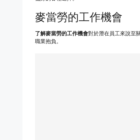
麥當勞的工作機會
了解麥當勞的工作機會
對於潛在員工來說至
職業抱負。