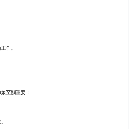
的工作。
印象至關重要：
位。
。