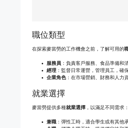
職位類型
在探索麥當勞的工作機會之前，了解可用的
服務員
：負責客戶服務、食品準備和
經理
：監督日常運營，管理員工，確
企業角色
：在市場營銷、財務和人力
就業選擇
麥當勞提供多種
就業選擇
，以滿足不同需求
兼職
：彈性工時，適合學生或有其他