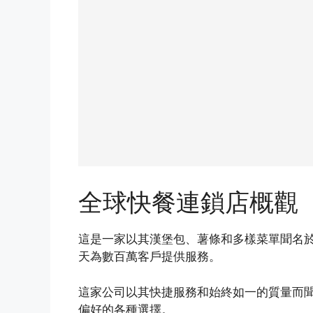
全球快餐連鎖店概觀
這是一家以其漢堡包、薯條和多樣菜單聞名於
天為數百萬客戶提供服務。
這家公司以其快捷服務和始終如一的質量而
偏好的各種選擇。