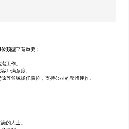
職位類型
至關重要：
清潔工作。
保客戶滿意度。
資源等領域擔任職位，支持公司的整體運作。
：
承諾的人士。