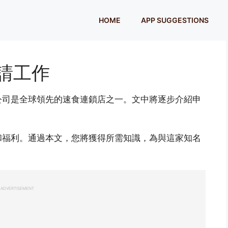
HOME
APP SUGGESTIONS
申請工作
公司是全球領先的速食連鎖店之一。文中將逐步介紹申
和福利。通過本文，您將獲得所需知識，為與這家知名
ADVERTISEMENT