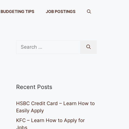
BUDGETING TIPS
JOB POSTINGS
Search
for:
Recent Posts
HSBC Credit Card – Learn How to
Easily Apply
KFC – Learn How to Apply for
Jobs