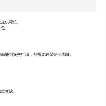
段提供職位。
角色。
找職缺到提交申請，都需要經歷幾個步驟。
職位空缺。