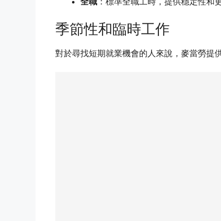
全職
：標準全職工時，提供穩定性和
季節性和臨時工作
對於尋找短期就業機會的人來說，麥當勞提