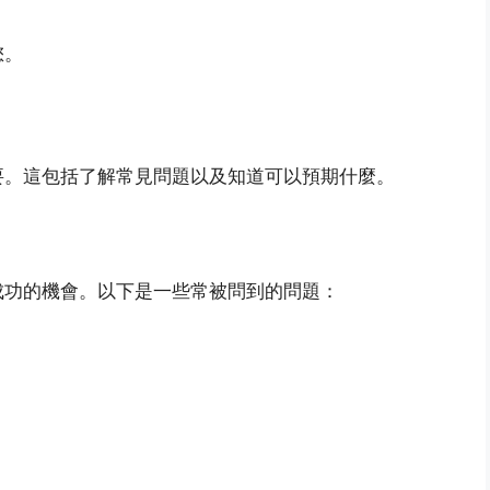
您。
要。這包括了解常見問題以及知道可以預期什麼。
成功的機會。以下是一些常被問到的問題：