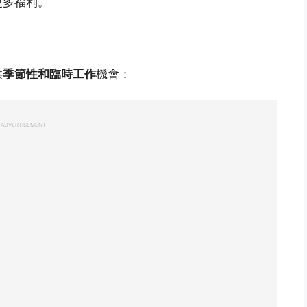
更多福利。
供
季節性和臨時工作
機會：
ADVERTISEMENT